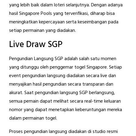
yang lebih baik dalam loteri selanjutnya. Dengan adanya
hasil Singapore Pools yang terverifikasi, diharap bisa
meningkatkan kepercayaan serta keseimbangan pada
setiap permainan yang diadakan.
Live Draw SGP
Pengundian Langsung SGP adalah salah satu momen
yang ditunggu oleh penggemar togel Singapore. Setiap
event pengundian langsung diadakan secara live dan
menyajikan hasil pengundian secara transparan dan
akurat. Saat pengundian langsung SGP berlangsung,
semua pemain dapat melihat secara real-time keluaran
nomor yang dapat menetapkan keberuntungan mereka
dalam permainan togel.
Proses pengundian langsung diadakan di studio resmi