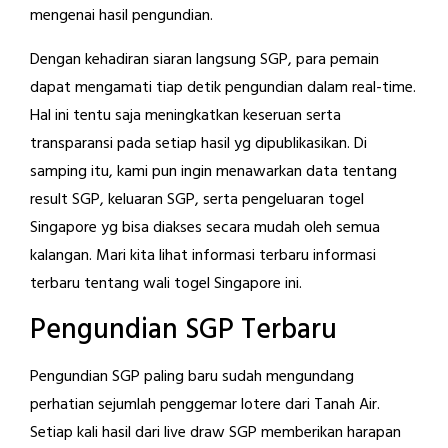
mengenai hasil pengundian.
Dengan kehadiran siaran langsung SGP, para pemain
dapat mengamati tiap detik pengundian dalam real-time.
Hal ini tentu saja meningkatkan keseruan serta
transparansi pada setiap hasil yg dipublikasikan. Di
samping itu, kami pun ingin menawarkan data tentang
result SGP, keluaran SGP, serta pengeluaran togel
Singapore yg bisa diakses secara mudah oleh semua
kalangan. Mari kita lihat informasi terbaru informasi
terbaru tentang wali togel Singapore ini.
Pengundian SGP Terbaru
Pengundian SGP paling baru sudah mengundang
perhatian sejumlah penggemar lotere dari Tanah Air.
Setiap kali hasil dari live draw SGP memberikan harapan