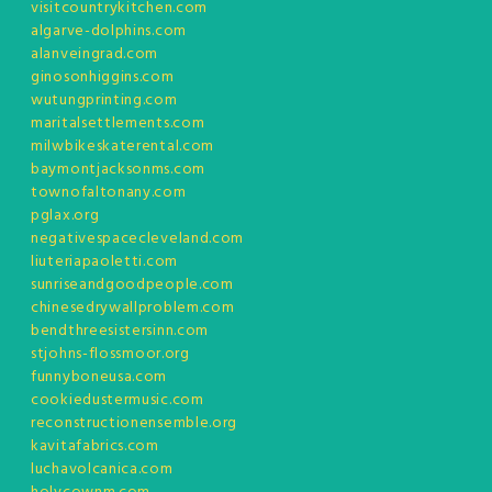
visitcountrykitchen.com
algarve-dolphins.com
alanveingrad.com
ginosonhiggins.com
wutungprinting.com
maritalsettlements.com
milwbikeskaterental.com
baymontjacksonms.com
townofaltonany.com
pglax.org
negativespacecleveland.com
liuteriapaoletti.com
sunriseandgoodpeople.com
chinesedrywallproblem.com
bendthreesistersinn.com
stjohns-flossmoor.org
funnyboneusa.com
cookiedustermusic.com
reconstructionensemble.org
kavitafabrics.com
luchavolcanica.com