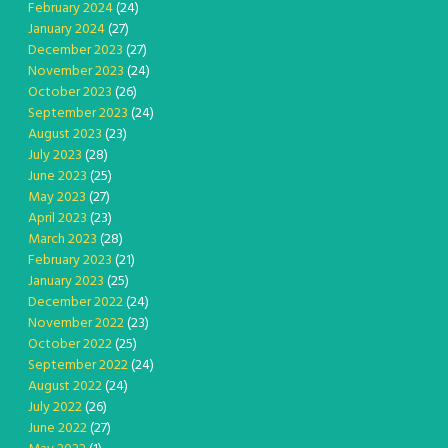
February 2024
(24)
January 2024
(27)
December 2023
(27)
November 2023
(24)
October 2023
(26)
September 2023
(24)
August 2023
(23)
July 2023
(28)
June 2023
(25)
May 2023
(27)
April 2023
(23)
March 2023
(28)
February 2023
(21)
January 2023
(25)
December 2022
(24)
November 2022
(23)
October 2022
(25)
September 2022
(24)
August 2022
(24)
July 2022
(26)
June 2022
(27)