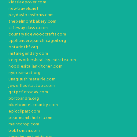
kidssleepover.com
newtravels.net
paydayloansforus.com
thebelmontbakery.com
safewayclassic.com
countrysidewoodcrafts.com
appliancerepairchicagoil.org
ontariotbf.org
instalegendary.com
keepworkershealthyandsafe.com
noodlesitaliankitchen.com
nydreamact.org
unagisushimetairie.com
jewelflashtattoos.com
getpcfixtoday.com
bbrtbandra.org
bluebonnetcountry.com
epicclipart.com
pearlmanilahotel.com
maintdrop.com
bobtoman.com