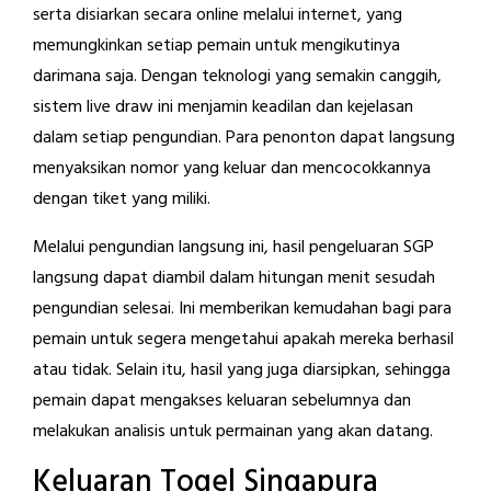
serta disiarkan secara online melalui internet, yang
memungkinkan setiap pemain untuk mengikutinya
darimana saja. Dengan teknologi yang semakin canggih,
sistem live draw ini menjamin keadilan dan kejelasan
dalam setiap pengundian. Para penonton dapat langsung
menyaksikan nomor yang keluar dan mencocokkannya
dengan tiket yang miliki.
Melalui pengundian langsung ini, hasil pengeluaran SGP
langsung dapat diambil dalam hitungan menit sesudah
pengundian selesai. Ini memberikan kemudahan bagi para
pemain untuk segera mengetahui apakah mereka berhasil
atau tidak. Selain itu, hasil yang juga diarsipkan, sehingga
pemain dapat mengakses keluaran sebelumnya dan
melakukan analisis untuk permainan yang akan datang.
Keluaran Togel Singapura