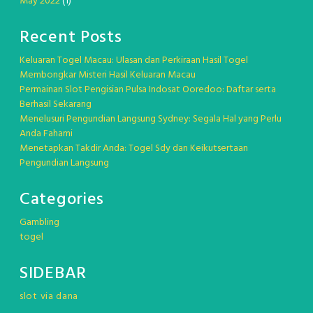
May 2022
(1)
Recent Posts
Keluaran Togel Macau: Ulasan dan Perkiraan Hasil Togel
Membongkar Misteri Hasil Keluaran Macau
Permainan Slot Pengisian Pulsa Indosat Ooredoo: Daftar serta
Berhasil Sekarang
Menelusuri Pengundian Langsung Sydney: Segala Hal yang Perlu
Anda Fahami
Menetapkan Takdir Anda: Togel Sdy dan Keikutsertaan
Pengundian Langsung
Categories
Gambling
togel
SIDEBAR
slot via dana