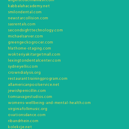
angelstouchnaillash.com
kabbalahacademy.net
smilondental.com
newstarcollision.com
sasrentals.com
secondsighttechnology.com
michaelsarver.com
greengeckogrocer.com
hlathome-staging.com
wokteriyakitargetmall.com
lexingtondentalcenter.com
sydneyellis.com
crowndialysis.org
restauranttrainingprogram.com
allamericanpoolservice.net
jewishpenicillin.com
tomsavagestudios.com
womens-wellbeing-and-mental-health.com
virginiafolkmusic.org
ovationsdance.com
ribandrhein.com
kolekcje.net