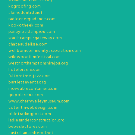
sosanimauxtunisie.org
kogroofing.com
alpinedentist.net
radioenergiadance.com
kookotheek.com
panayiotislamprou.com
southcampusgateway.com
chateaudelisse.com
wellborncommunityassociation.com
wildwoodfilmfestival.com
westnorthamptonshirejpu.org
hotelbrasile.com
fultonstreetjazz.com
bartlettevents.org
moveablecontainer.com
grupolareina.com
www.cherryvalleymuseum.com
cotentinwebdesign.com
oldetradingpost.com
ladiesunderconstruction.org
bebeslectores.com
australiantimberoil.net