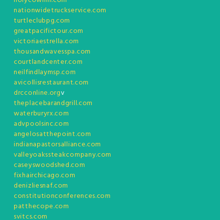
holycownm.com
nationwidetruckservice.com
turtleclubpg.com
greatpacifictour.com
victoriaestrella.com
thousandwavesspa.com
courtlandcenter.com
neilfindlaymsp.com
avicollisrestaurant.com
drcconline.org
v
theplacebarandgrill.com
waterburyrx.com
advpoolsinc.com
angelosatthepoint.com
indianapastorsalliance.com
valleyoakssteakcompany.com
caseyswoodshed.com
fixhairchicago.com
denizliesnaf.com
constitutionconferences.com
patthecope.com
svitcs.com