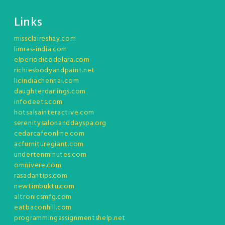
Links
missclaireshay.com
limras-india.com
elperiodicodelara.com
richiesbodyandpaint.net
licindiachennai.com
daughterdarlings.com
infodeets.com
hotsalsainteractive.com
serenitysalonanddayspa.org
cedarcafeonline.com
acfurnituregiant.com
undertenminutes.com
omnivere.com
rasadantips.com
newtimbuktu.com
altronicsmfg.com
eatbaconhill.com
programmingassignmentshelp.net