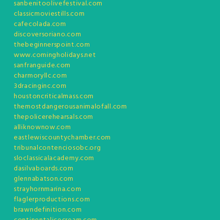
sanbenitoolivefestival.com
classicmoviestills.com
cafecolada.com
discoversoriano.com
thebeginnerspoint.com
www.comingholidays.net
sanfranguide.com
charmoryllc.com
3dracinginc.com
houstoncriticalmass.com
themostdangerousanimalofall.com
thepolicerehearsals.com
alliknownow.com
eastlewiscountychamber.com
tribunalcontenciosobc.org
sloclassicalacademy.com
dasilvaboards.com
glennabatson.com
strayhornmarina.com
flaglerproductions.com
brawndefinition.com