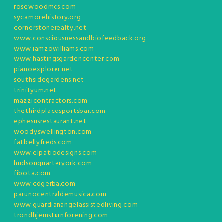
rosewoodmcs.com
sycamorehistory.org
cornerstonerealty.net
www.consciousnessandbiofeedback.org
www.iamzowilliams.com
www.hastingsgardencenter.com
pianoexplorer.net
southsidegardens.net
trinityum.net
mazzicontractors.com
thethirdplacesportsbar.com
ephesusrestaurant.net
woodyswellington.com
fatbellyfreds.com
www.elpatiodesigns.com
hudsonquarteryork.com
fibota.com
www.cdgerba.com
parunocentraldemusica.com
www.guardianangelassistedliving.com
trondhjemsturnforening.com